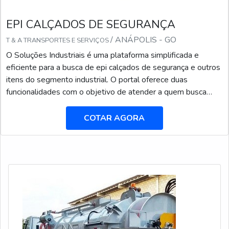
EPI CALÇADOS DE SEGURANÇA
/ ANÁPOLIS - GO
T & A TRANSPORTES E SERVIÇOS
O Soluções Industriais é uma plataforma simplificada e
eficiente para a busca de epi calçados de segurança e outros
itens do segmento industrial. O portal oferece duas
funcionalidades com o objetivo de atender a quem busca
produtos e serviços dentro do segmento industrial ou
empresas com interesse na divulgação de seus produtos e
COTAR AGORA
serviços de forma centralizada e ágil.A plataforma oferece
uma vasta variedade de materiais como epi calçado...