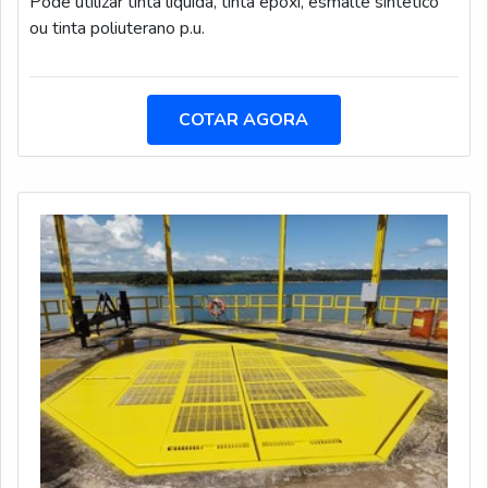
Pode utilizar tinta líquida, tinta epóxi, esmalte sintético
ou tinta poliuterano p.u.
COTAR AGORA