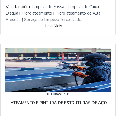
Veja também:
Limpeza de Fossa
|
Limpeza de Caixa
D'água
|
Hidrojateamento
|
Hidrojateamento de Alta
Pressão
|
Serviço de Limpeza Terceirizado
.
Leia Mais
HTL BRASIL
/ SP
JATEAMENTO E PINTURA DE ESTRUTURAS DE AÇO