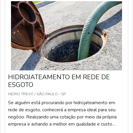
HIDROJATEAMENTO EM REDE DE
ESGOTO
HIDRO TREVO / SÃO PAULO - SP
Se alguém está procurando por hidrojateamento em
rede de esgoto, conhecerá a empresa ideal para seu
negócio. Realizando uma cotação por meio da própria
empresa e achando a melhor em qualidade e custo
benefício.Quando a temática é hidrojateamento em rede