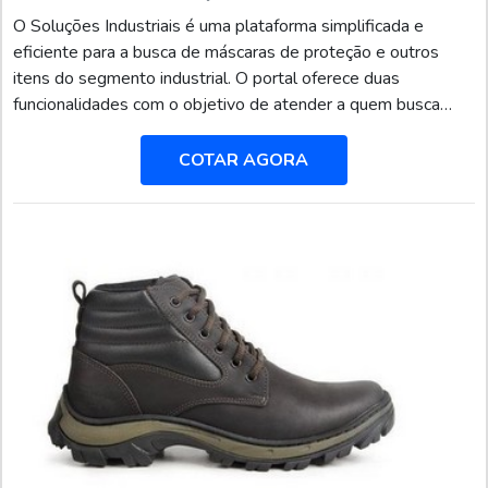
O Soluções Industriais é uma plataforma simplificada e
eficiente para a busca de máscaras de proteção e outros
itens do segmento industrial. O portal oferece duas
funcionalidades com o objetivo de atender a quem busca
produtos e serviços dentro do segmento industrial ou
empresas com interesse na divulgação de seus produtos e
COTAR AGORA
serviços de forma centralizada e ágil.A plataforma oferece
uma vasta variedade de materiais como máscaras de prot...