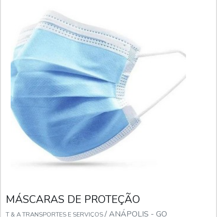
MÁSCARAS DE PROTEÇÃO
/ ANÁPOLIS - GO
T & A TRANSPORTES E SERVIÇOS