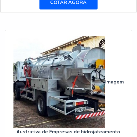
hidrojateamento industrial, com a Hidro Trevo o cliente
COTAR AGORA
atingirá excelente custo-benefício com comprometimento
com o resultado dos clientes.MAIS SOBRE EMPRESAS DE
HID...
Imagem
ilustrativa de Empresas de hidrojateamento