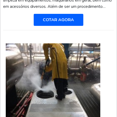
limpeza em equipamentos, maquinários em geral, bem como
em acessórios diversos. Além de ser um procedimento
eficiente, as empresas garante aos contratantes excelentes
vantagens de custo-benefício.O mecanismo se destaca como
COTAR AGORA
manutenção preventiva nos equipamentos e poupa gastos
das empresas com a substituição de equipamentos ou peças
novas. A função é promover a limpeza completa em filtro