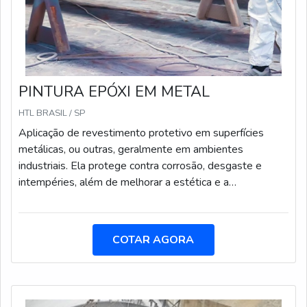
PINTURA EPÓXI EM METAL
HTL BRASIL / SP
Aplicação de revestimento protetivo em superfícies
metálicas, ou outras, geralmente em ambientes
industriais. Ela protege contra corrosão, desgaste e
intempéries, além de melhorar a estética e a
durabilidade das estruturas. Realizada através de tinta
líquida, tinta epóxi, esmalte sintético ou tinta poliuterano
p.u.
COTAR AGORA