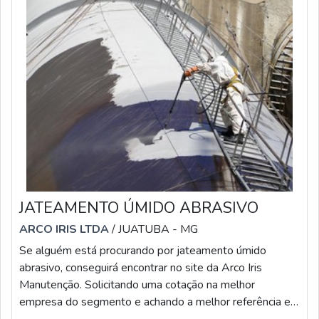
JATEAMENTO ÚMIDO ABRASIVO
ARCO IRIS LTDA
/ JUATUBA - MG
Se alguém está procurando por jateamento úmido
abrasivo, conseguirá encontrar no site da Arco Iris
Manutenção. Solicitando uma cotação na melhor
empresa do segmento e achando a melhor referência em