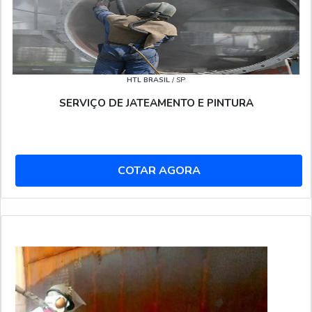
HTL BRASIL
/ SP
SERVIÇO DE JATEAMENTO E PINTURA
COTAR AGORA