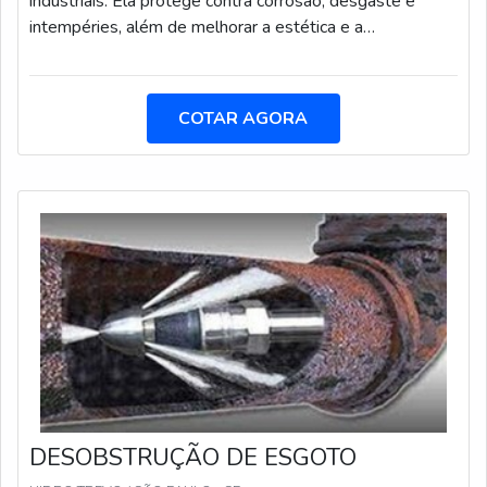
industriais. Ela protege contra corrosão, desgaste e
intempéries, além de melhorar a estética e a
durabilidade das estruturas. Realizada através de tinta
líquida, tinta epóxi, esmalte sintético ou tinta poliuterano
p.u.
COTAR AGORA
DESOBSTRUÇÃO DE ESGOTO