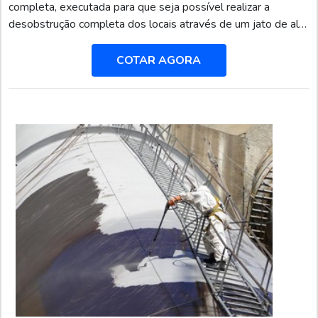
completa, executada para que seja possível realizar a
desobstrução completa dos locais através de um jato de alta
pressão. Além da utilização de água, podem-se utilizar
outros líquidos que auxiliam na execução do procedimento.
COTAR AGORA
Utilizar o serviço é uma excelente opção para quem deseja
um ambiente higienizado com rapidez e facilidade.Saiba os
pontos positivos obtidos pelo serviço Desentup