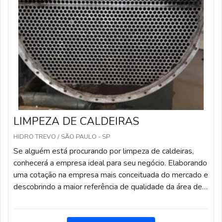
LIMPEZA DE CALDEIRAS
HIDRO TREVO / SÃO PAULO - SP
Se alguém está procurando por limpeza de caldeiras,
conhecerá a empresa ideal para seu negócio. Elaborando
uma cotação na empresa mais conceituada do mercado e
descobrindo a maior referência de qualidade da área de
atuação. Quando o desejo é por limpeza de caldeiras,
com a Hidro Trevo irá encontrar excelente custo-