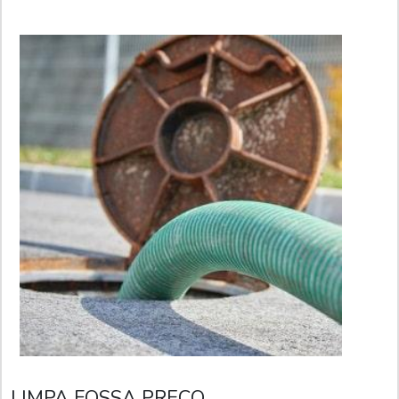
desobstrução de esgoto, disponibil...
LIMPA FOSSA PREÇO