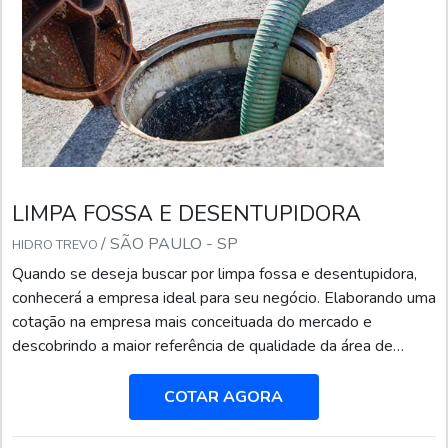
LIMPA FOSSA E DESENTUPIDORA
/ SÃO PAULO - SP
HIDRO TREVO
Quando se deseja buscar por limpa fossa e desentupidora,
conhecerá a empresa ideal para seu negócio. Elaborando uma
cotação na empresa mais conceituada do mercado e
descobrindo a maior referência de qualidade da área de
atuação.MAIS SOBRE LIMPA FOSSA E
DESENTUPIDORAQuem quer achar limpa fossa e
COTAR AGORA
desentupidora em uma empresa inovadora, vai até o site da
Hidro Trevo. Atuando com limpeza de fossa séptica e