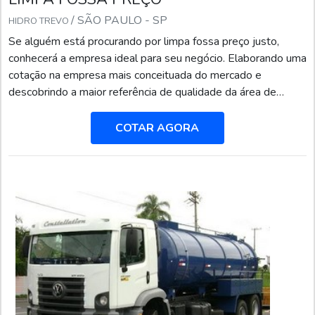
/ SÃO PAULO - SP
HIDRO TREVO
Se alguém está procurando por limpa fossa preço justo,
conhecerá a empresa ideal para seu negócio. Elaborando uma
cotação na empresa mais conceituada do mercado e
descobrindo a maior referência de qualidade da área de
atuação.Quando a procura é por limpa fossa preço
acessível,com os profissionais especializados da Hidro Trevo
COTAR AGORA
o cliente atingirá precisão com métodos padronizados de
trabalho.LIMPA FOSSA PREÇO JUSTO E ACESSÍVELA
Hidro Trev...