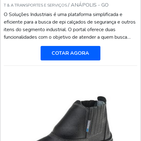
/ ANÁPOLIS - GO
T & A TRANSPORTES E SERVIÇOS
O Soluções Industriais é uma plataforma simplificada e
eficiente para a busca de epi calçados de segurança e outros
itens do segmento industrial. O portal oferece duas
funcionalidades com o objetivo de atender a quem busca
produtos e serviços dentro do segmento industrial ou
empresas com interesse na divulgação de seus produtos e
COTAR AGORA
serviços de forma centralizada e ágil.A plataforma oferece
uma vasta variedade de materiais como epi calçado...