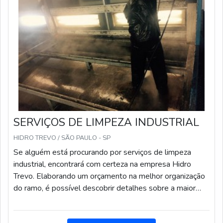
SERVIÇOS DE LIMPEZA INDUSTRIAL
HIDRO TREVO / SÃO PAULO - SP
Se alguém está procurando por serviços de limpeza
industrial, encontrará com certeza na empresa Hidro
Trevo. Elaborando um orçamento na melhor organização
do ramo, é possível descobrir detalhes sobre a maior
referência de qualidade da área de atuação.MAIS
DETALHES SOBRE SERVIÇOS DE LIMPEZA