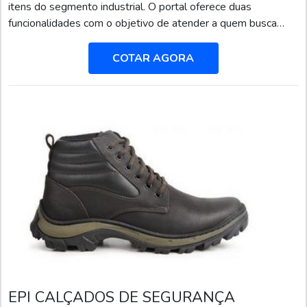
itens do segmento industrial. O portal oferece duas
funcionalidades com o objetivo de atender a quem busca
produtos e serviços dentro do segmento industrial ou
empresas com interesse na divulgação de seus produtos e
COTAR AGORA
serviços de forma centralizada e ágil.A plataforma oferece
uma vasta variedade de materiais como máscaras de prot...
EPI CALÇADOS DE SEGURANÇA