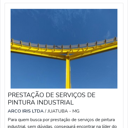
estoque interno de peças. Tudo isso, somado a uma
equipe multidisciplinar de consultores associados e
colaboradores eficientes, garantem a melhor experiência
para os clientes com qualidade.
PRESTAÇÃO DE SERVIÇOS DE
PINTURA INDUSTRIAL
ARCO IRIS LTDA
/ JUATUBA - MG
Para quem busca por prestação de serviços de pintura
industrial, sem dúvidas, conseguirá encontrar na líder do