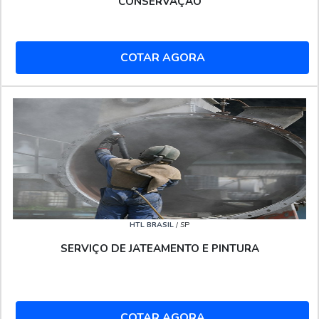
CONSERVAÇÃO
COTAR AGORA
HTL BRASIL
/ SP
SERVIÇO DE JATEAMENTO E PINTURA
COTAR AGORA