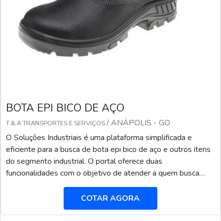
BOTA EPI BICO DE AÇO
/ ANÁPOLIS - GO
T & A TRANSPORTES E SERVIÇOS
O Soluções Industriais é uma plataforma simplificada e
eficiente para a busca de bota epi bico de aço e outros itens
do segmento industrial. O portal oferece duas
funcionalidades com o objetivo de atender a quem busca
produtos e serviços dentro do segmento industrial ou
empresas com interesse na divulgação de seus produtos e
COTAR AGORA
serviços de forma centralizada e ágil.A plataforma oferece
uma vasta variedade de materiais como bota epi bico ...