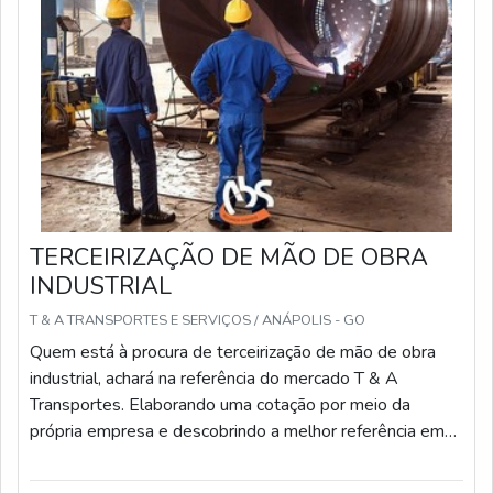
colaboradores eficientes, garantem o sucesso de cada
cliente de ponta a ponta.
TERCEIRIZAÇÃO DE MÃO DE OBRA
INDUSTRIAL
T & A TRANSPORTES E SERVIÇOS / ANÁPOLIS - GO
Quem está à procura de terceirização de mão de obra
industrial, achará na referência do mercado T & A
Transportes. Elaborando uma cotação por meio da
própria empresa e descobrindo a melhor referência em
qualidade.Quando a questão é terceirização de mão de
obra industrial, com os melhores profissionais da T & A