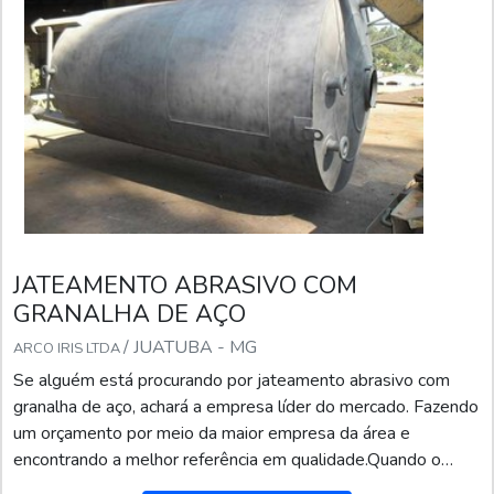
JATEAMENTO ABRASIVO COM
GRANALHA DE AÇO
/ JUATUBA - MG
ARCO IRIS LTDA
Se alguém está procurando por jateamento abrasivo com
granalha de aço, achará a empresa líder do mercado. Fazendo
um orçamento por meio da maior empresa da área e
encontrando a melhor referência em qualidade.Quando o
desejo é por jateamento abrasivo com granalha de aço, com