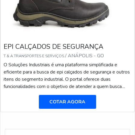
EPI CALÇADOS DE SEGURANÇA
/ ANÁPOLIS - GO
T & A TRANSPORTES E SERVIÇOS
O Soluções Industriais é uma plataforma simplificada e
eficiente para a busca de epi calçados de segurança e outros
itens do segmento industrial. O portal oferece duas
funcionalidades com o objetivo de atender a quem busca
produtos e serviços dentro do segmento industrial ou
empresas com interesse na divulgação de seus produtos e
COTAR AGORA
serviços de forma centralizada e ágil.A plataforma oferece
uma vasta variedade de materiais como epi calçado...