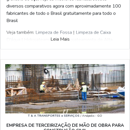
diversos comparativos agora com aproximadamente 100
fabricantes de todo o Brasil gratuitamente para todo o
Brasil
Veja também:
Limpeza de Fossa
|
Limpeza de Caixa
Leia Mais
D'água
|
Hidrojateamento
|
Hidrojateamento de Alta
Pressão
|
Serviço de Limpeza Terceirizado
.
T & A TRANSPORTES e SERVIÇOS
/ Anápolis - GO
EMPRESA DE TERCEIRIZAÇÃO DE MÃO DE OBRA PARA