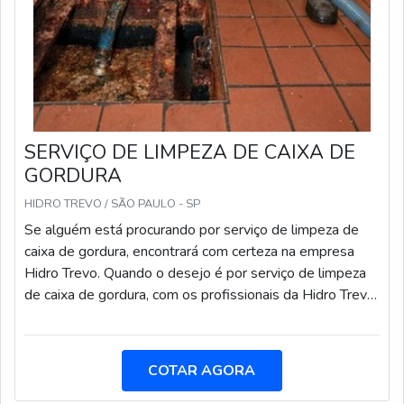
SERVIÇO DE LIMPEZA DE CAIXA DE
GORDURA
HIDRO TREVO / SÃO PAULO - SP
Se alguém está procurando por serviço de limpeza de
caixa de gordura, encontrará com certeza na empresa
Hidro Trevo. Quando o desejo é por serviço de limpeza
de caixa de gordura, com os profissionais da Hidro Trevo
o cliente conseguirá assertividade com pagamento
acessível.MAIS INFORMAÇÕES SOBRE SERVIÇO DE
LIMPEZA DE CAIXA DE GORDURAA Hidro Trevo
COTAR AGORA
canaliza seus esforços em oferecer uma estrutura com
investimento constante nas mais altas tecnologias e