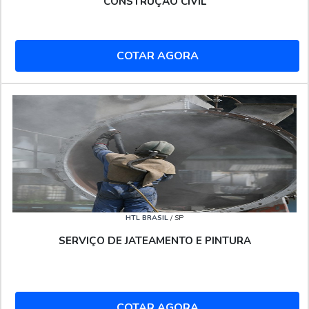
CONSTRUÇÃO CIVIL
COTAR AGORA
HTL BRASIL
/ SP
SERVIÇO DE JATEAMENTO E PINTURA
COTAR AGORA